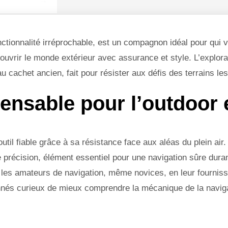
nctionnalité irréprochable, est un compagnon idéal pour qui v
écouvrir le monde extérieur avec assurance et style. L’explor
 cachet ancien, fait pour résister aux défis des terrains les
ensable pour l’outdoor 
il fiable grâce à sa résistance face aux aléas du plein air
 précision, élément essentiel pour une navigation sûre dura
es amateurs de navigation, même novices, en leur fournissa
nnés curieux de mieux comprendre la mécanique de la navigati