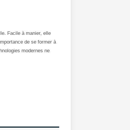
e. Facile à manier, elle
’importance de se former à
echnologies modernes ne