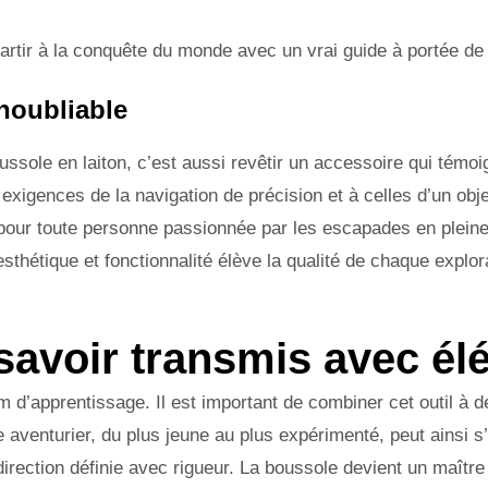
e partir à la conquête du monde avec un vrai guide à portée de
noubliable
sole en laiton, c’est aussi revêtir un accessoire qui témoi
x exigences de la navigation de précision et à celles d’un obje
 pour toute personne passionnée par les escapades en pleine
esthétique et fonctionnalité élève la qualité de chaque explo
n savoir transmis avec é
um d’apprentissage. Il est important de combiner cet outil 
aventurier, du plus jeune au plus expérimenté, peut ainsi s’i
irection définie avec rigueur. La boussole devient un maître d