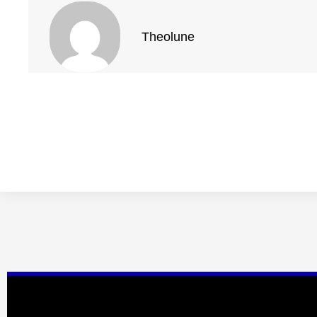
Theolune