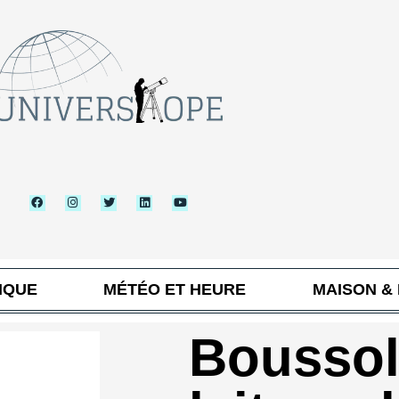
IQUE
MÉTÉO ET HEURE
MAISON &
Boussol