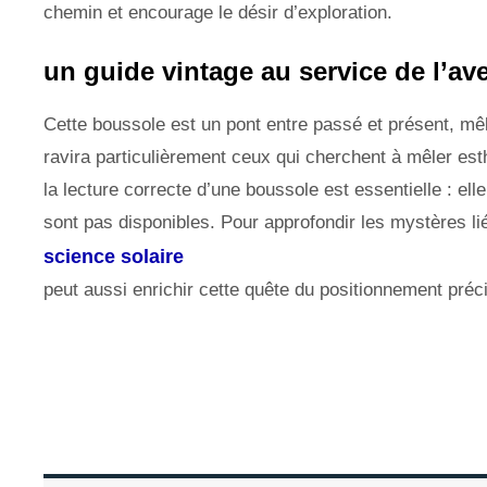
chemin et encourage le désir d’exploration.
un guide vintage au service de l’a
Cette boussole est un pont entre passé et présent, mêla
ravira particulièrement ceux qui cherchent à mêler est
la lecture correcte d’une boussole est essentielle : e
sont pas disponibles. Pour approfondir les mystères liés
science solaire
peut aussi enrichir cette quête du positionnement préc