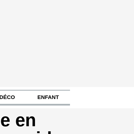
 DÉCO
ENFANT
e en