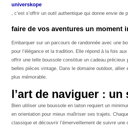
universkope
, c’est s’offrir un outil authentique qui donne envie d
faire de vos aventures un moment i
Embarquer sur un parcours de randonnée avec une bous
pour l’élégance et la tradition. Elle répond à la fois au
offrir une telle boussole constitue un cadeau précieux
belles pièces vintage. Dans le domaine outdoor, allier 
plus mémorable.
l’art de naviguer : u
Bien utiliser une boussole en laiton requiert un minim
en orientation pour mieux maîtriser ses trajets. Chaque 
classique et découvrir l’émerveillement de suivre une d