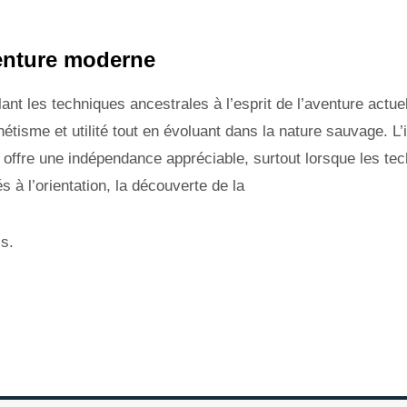
venture moderne
nt les techniques ancestrales à l’esprit de l’aventure actuell
hétisme et utilité tout en évoluant dans la nature sauvage. L
lle offre une indépendance appréciable, surtout lorsque les t
 à l’orientation, la découverte de la
is.