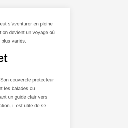
eut s’aventurer en pleine
ation devient un voyage où
 plus variés.
et
. Son couvercle protecteur
nt les balades ou
nt un guide clair vers
on, il est utile de se