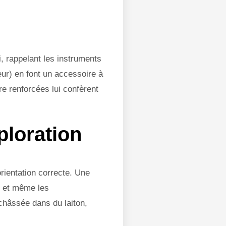
i, rappelant les instruments
ur) en font un accessoire à
re renforcées lui confèrent
ploration
rientation correcte. Une
rs et même les
nchâssée dans du laiton,