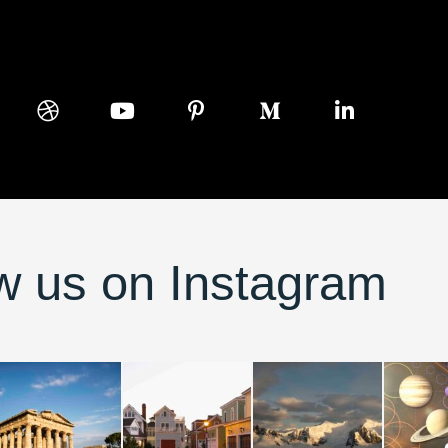
Our Social Networks
w us on Instagram