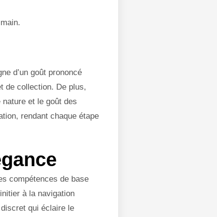
 main.
gne d’un goût prononcé
t de collection. De plus,
 nature et le goût des
ration, rendant chaque étape
légance
à des compétences de base
nitier à la navigation
iscret qui éclaire le