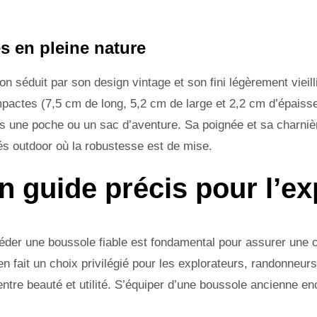
es en pleine nature
on séduit par son design vintage et son fini légèrement vieill
actes (7,5 cm de long, 5,2 cm de large et 2,2 cm d’épaisse
ans une poche ou un sac d’aventure. Sa poignée et sa charniè
tés outdoor où la robustesse est de mise.
n guide précis pour l’ex
éder une boussole fiable est fondamental pour assurer une o
 en fait un choix privilégié pour les explorateurs, randonneu
 entre beauté et utilité. S’équiper d’une boussole ancienne e