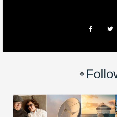
Follo